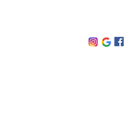
Imprint
© TÜO 2025