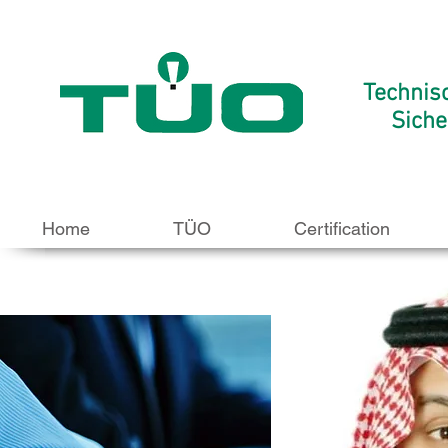
Technis
Siche
Home
TÜO
Certification