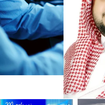
Certification
Enviromen