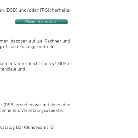
n (DSB) und/oder IT-Sicherheits-
Weiter Informationen
hmen, bezogen auf u.a. Rechner und
iffs und Zugangskontrolle,
kumentationspflicht nach §4 BDSG
tenziale und
(DSB) erstellen wir mit Ihnen den
benheiten, Vernetzungsaspekte,
zkatalog BSI (Bundesamt für