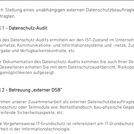
h Stellung eines unabhängigen externen Datenschutzbeauftragte
tragten.
 1 - Datenschutz-Audit
ls des Datenschutz-Audits ermitteln wir den IST-Zustand im Unterne
ernetze, Kommunikations- und Informationssysteme und –netze, Zugr
gabe und Verfügbarkeitskontrolle, etc.
er Dokumentation des Datenschutz-Audits kommen Sie auch Ihrer Do
 Desweiteren erhalten Sie mit dem Datenschutzauditbericht, Risikopo
gsmöglichkeiten aufgezeigt.
 2
- Betreuung „externer DSB“
hmen unserer Zusammenarbeit als externer Datenschutzbeauftragter 
undschutz oder Teilmodule wie: Notfallhandbuch, bau-physische Gege
eifende Sicherheitsaspekte, etc.
e Vorgehensweise IT-Grundschutz ist referenziert am IT-Grundschut
heit in der Informationstechnologie.