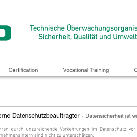
Technische Überwachungsorganis
Sicherheit, Qualität und Umwel
Certification
Vocational Training
C
erne Datenschutzbeauftragter
-
Datensicherheit ist w
hren durch unzureichende Vorkehrungen im Datenschutz vor
rnehmensintern sind nicht zu unterschätzen.