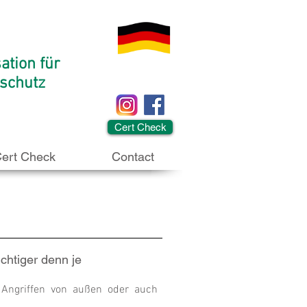
ation für
tschutz
Cert Check
ert Check
Contact
ichtiger denn je
 Angriffen von außen oder auch