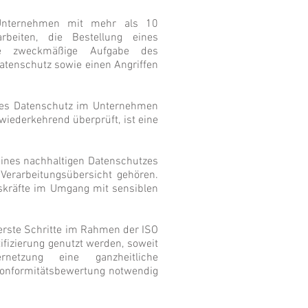
 Unternehmen mit mehr als 10
rbeiten, die Bestellung eines
ne zweckmäßige Aufgabe des
Datenschutz sowie einen Angriffen
des Datenschutz im Unternehmen
wiederkehrend überprüft, ist eine
eines nachhaltigen Datenschutzes
Verarbeitungsübersicht gehören.
skräfte im Umgang mit sensiblen
rste Schritte im Rahmen der ISO
fizierung genutzt werden, soweit
rnetzung eine ganzheitliche
Konformitätsbewertung notwendig