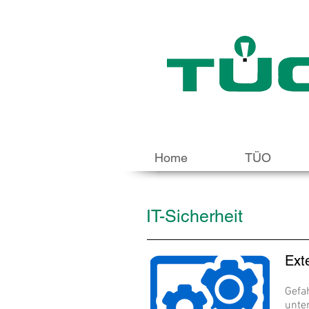
Home
TÜO
IT-Sicherheit
Ext
Gefa
unte